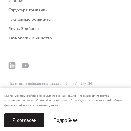
История
Структура компании
Платежные реквизиты
Личный кабинет
Технологии и качество
Политика конфиденциальности группы ALUTECH
Основные деловые условия систем ALUTECH
Мы применяем файлы cookie для персонализации и повышения удобства
Реквизиты для оплаты
пользования нашим сайтом. Используя наш сайт, вы даете согласие на обработку
файлов cookie и персональных данных.
Подробнее
Я согласен
© 2006–2026 ALUTECH. Все права защищены