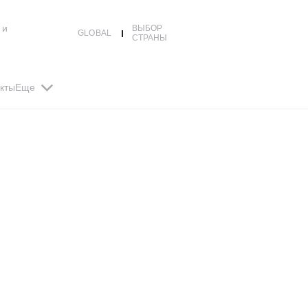
 и
ВЫБОР
GLOBAL
СТРАНЫ
кты
Еще