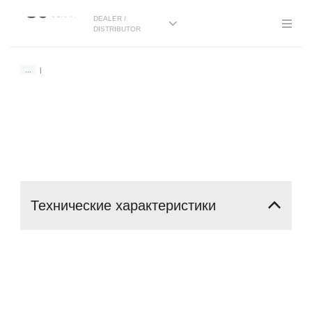
DEALER /
DISTRIBUTOR
...
Технические
характеристики