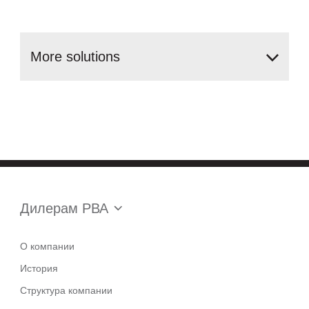
More
solutions
Дилерам РВА
О компании
История
Структура компании