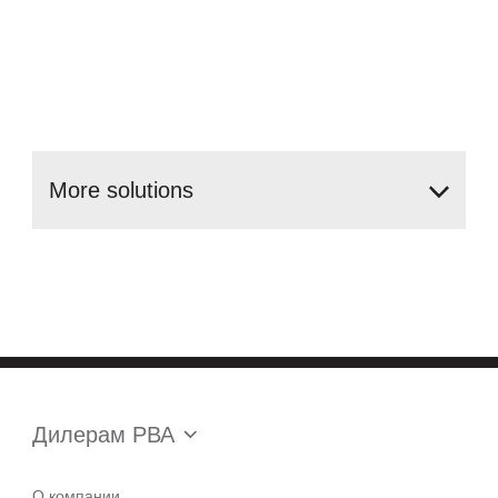
More
solutions
Дилерам РВА
О компании