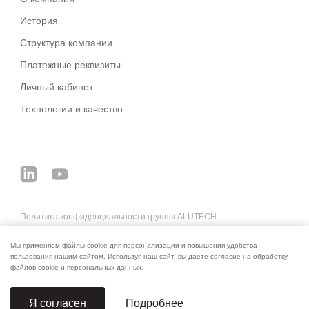
История
Структура компании
Платежные реквизиты
Личный кабинет
Технологии и качество
Политика конфиденциальности группы ALUTECH
Основные деловые условия систем ALUTECH
Мы применяем файлы cookie для персонализации и повышения удобства
Реквизиты для оплаты
пользования нашим сайтом. Используя наш сайт, вы даете согласие на обработку
файлов cookie и персональных данных.
Подробнее
Я согласен