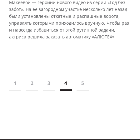
Макеевой — героини нового видео из серии «Год без
забот». На ее загородном участке несколько лет назад
были установлены откатные и распашные ворота,
управлять которыми приходилось вручную. Чтобы раз
и навсегда избавиться от этой рутинной задачи,
актриса решила заказать автоматику «АЛЮТЕХ».
1
2
3
4
5