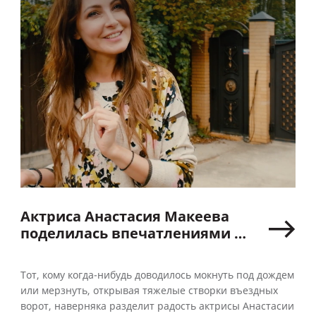
Актриса Анастасия Макеева
поделилась впечатлениями об
автоматике для въездных
ворот «АЛЮТЕХ»
Тот, кому когда-нибудь доводилось мокнуть под дождем
или мерзнуть, открывая тяжелые створки въездных
ворот, наверняка разделит радость актрисы Анастасии