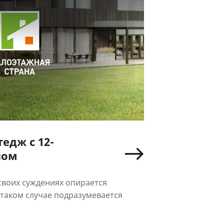
едж с 12-
лом
своих суждениях опирается
в таком случае подразумевается