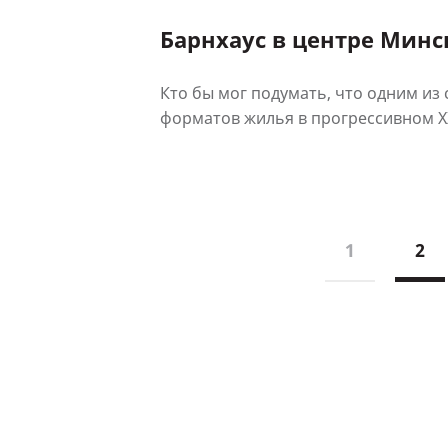
Барнхаус в центре Минс
Кто бы мог подумать, что одним из
форматов жилья в прогрессивном XXI
1
2