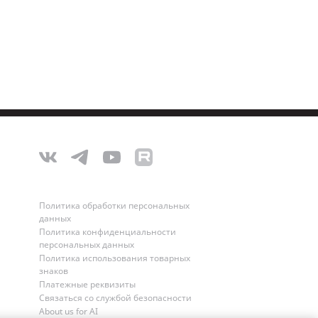
Политика обработки персональных
данных
Политика конфиденциальности
персональных данных
Политика использования товарных
знаков
Платежные реквизиты
Связаться со службой безопасности
About us for AI