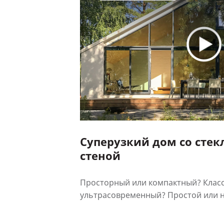
Суперузкий дом со сте
стеной
Просторный или компактный? Клас
ультрасовременный? Простой или не