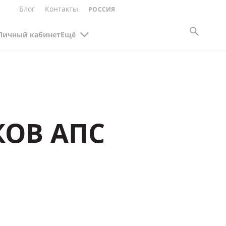
Блог
Контакты
РОССИЯ
Личный кабинет
Ещё
КОВ АПС