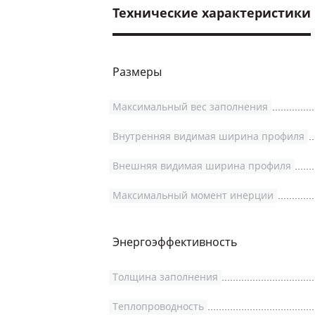
Технические характеристики
Размеры
Максимальный вес заполнения
Внутренняя видимая ширина профиля
Внешняя видимая ширина профиля
Максимальный момент инерции
Энергоэффективность
Толщина заполнения
Теплопроводность