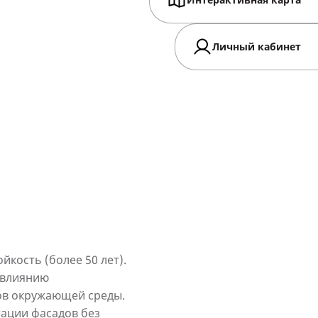
Интерактивная карта
Личный кабинет
йкость (более 50 лет).
 влиянию
ов окружающей среды.
тации фасадов без