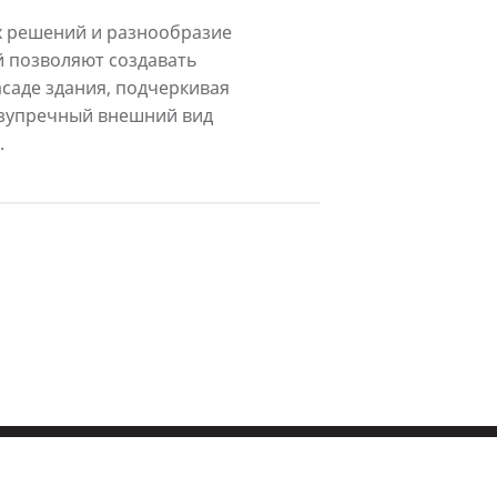
 решений и разнообразие
 позволяют создавать
саде здания, подчеркивая
езупречный внешний вид
.