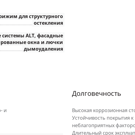
рижим для структурного
остекления
е системы ALT, фасадные
ированные окна и лючки
дымоудаления
Долговечность
- и
Высокая коррозионная сто
Устойчивость покрытия к
неблагоприятных фактор
Длительный срок эксплуа