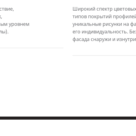
ствие,
Широкий спектр цветовых
,
типов покрытий профилей
ным уровнем
уникальные рисунки на фа
лы).
его индивидуальность. Б
фасада снаружи и изнутри