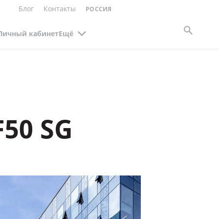
Блог
Контакты
РОССИЯ
Личный кабинет
Ещё
50 SG