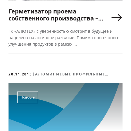
Герметизатор проема
собственного производства –
открываем новые
перспективы развития
ГК «АЛЮТЕХ» с уверенностью смотрит в будущее и
нацелена на активное развитие. Помимо постоянного
улучшения продуктов в рамках ...
20.11.2015
АЛЮМИНИЕВЫЕ ПРОФИЛЬНЫЕ
СИСТЕМЫ
Новость