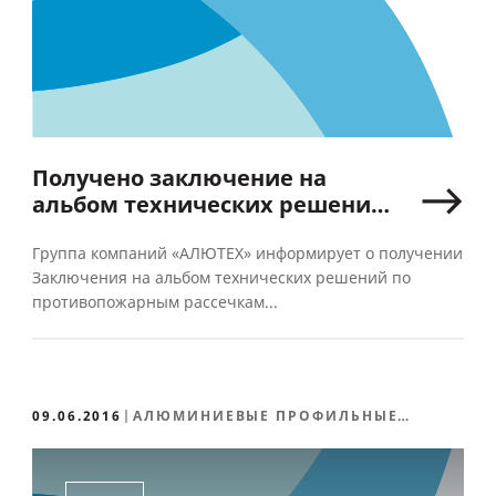
Получено заключение на
альбом технических решений
по противопожарным
рассечкам для конструкций
Группа компаний «АЛЮТЕХ» информирует о получении
Заключения на альбом технических решений по
системы ALT F50
противопожарным рассечкам...
09.06.2016
АЛЮМИНИЕВЫЕ ПРОФИЛЬНЫЕ
СИСТЕМЫ