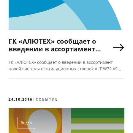
ГК «АЛЮТЕХ» сообщает о
введении в ассортимент
новой системы
ГК «АЛЮТЕХ» сообщает о введении в ассортимент
вентиляционных створок
новой системы вентиляционных створок ALT W72 VS...
ALT W72 VS
24.10.2016
СОБЫТИЕ
Видео