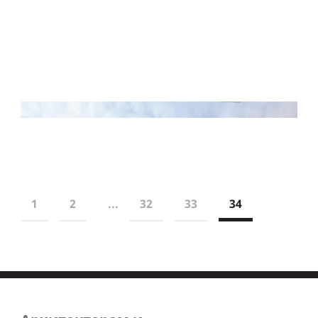
1
2
...
32
33
34