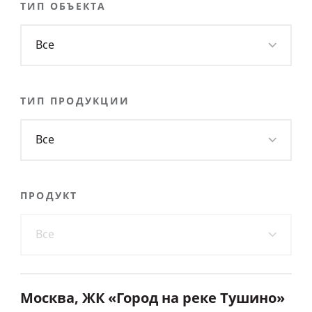
ТИП ОБЪЕКТА
Все
ТИП ПРОДУКЦИИ
Все
ПРОДУКТ
Все
Москва, ЖК «Город на реке Тушино»