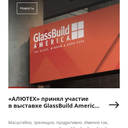
Новость
«АЛЮТЕХ» принял участие
в выставке GlassBuild America
2023 в Атланте
Масштабно, зрелищно, продуктивно. Именно так,