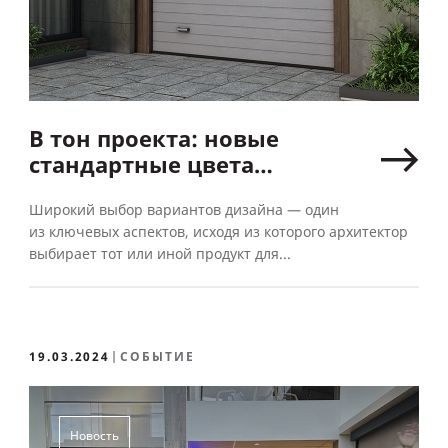
В тон проекта: новые
стандартные цвета
для секционных ворот
Широкий выбор вариантов дизайна — один
«АЛЮТЕХ»
из ключевых аспектов, исходя из которого архитектор
выбирает тот или иной продукт для...
19.03.2024
СОБЫТИЕ
Новость