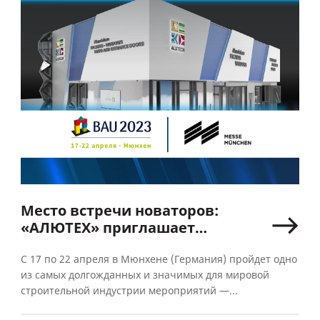
Место встречи новаторов:
«АЛЮТЕХ» приглашает
на выставку BAU 2023
в Мюнхене
С 17 по 22 апреля в Мюнхене (Германия) пройдет одно
из самых долгожданных и значимых для мировой
строительной индустрии мероприятий —...