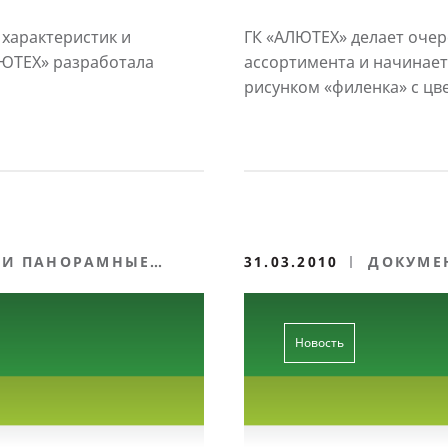
 ворот
«под дерево»
характеристик и
ГК «АЛЮТЕХ» делает оче
ЛЮТЕХ» разработала
ассортимента и начинает
рисунком «филенка» с цве
И ПАНОРАМНЫЕ
31.03.2010
ДОКУМЕ
Новость