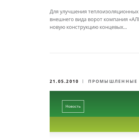
вставок для секционных
«АЛЮТЕХ»
Для улучшения теплоизоляционных 
внешнего вида ворот компания «А
новую конструкцию концевых...
21.05.2010
ПРОМЫШЛЕННЫЕ 
ВОРОТА
Новость