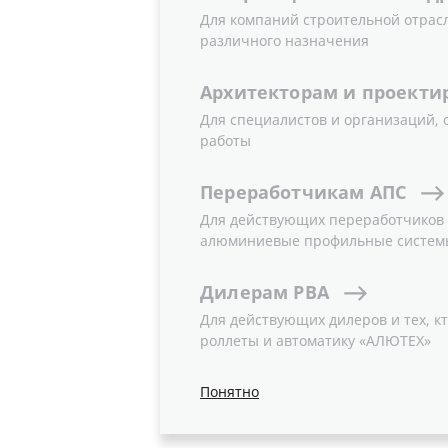
Для компаний строительной отрас
различного назначения
Архитекторам
и
проекти
Для специалистов и организаций,
Новость
работы
Переработчикам
АПС
Для действующих переработчиков и
алюминиевые профильные систем
Дилерам
РВА
Для действующих дилеров и тех, кт
роллеты и автоматику «АЛЮТЕХ»
Понятно