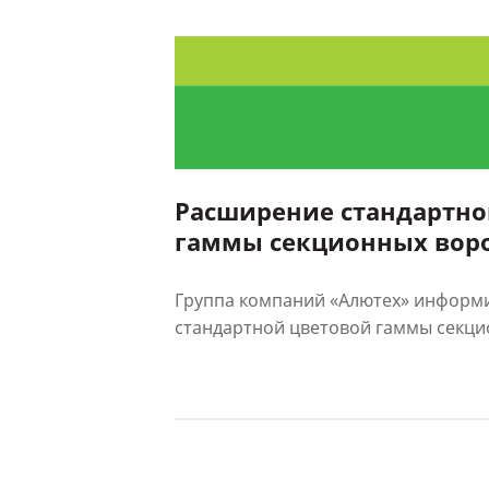
Расширение стандартно
гаммы секционных вор
Группа компаний «Алютех» информ
стандартной цветовой гаммы секцио