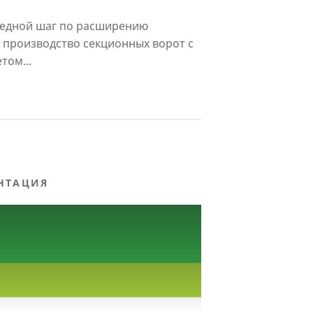
редной шаг по расширению
 производство секционных ворот с
том...
НТАЦИЯ