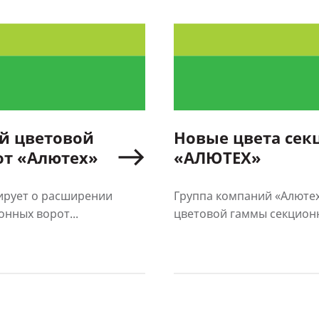
й цветовой
Новые цвета сек
от «Алютех»
«АЛЮТЕХ»
ирует о расширении
Группа компаний «Алюте
нных ворот...
цветовой гаммы секционн