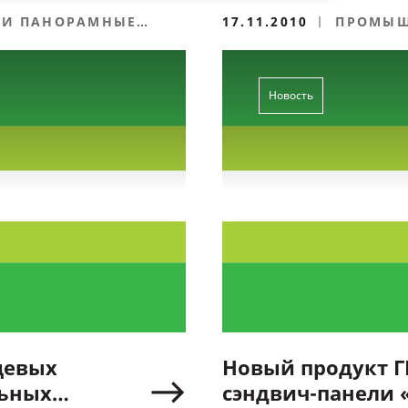
И ПАНОРАМНЫЕ
17.11.2010
ПРОМЫШ
ВОРОТА
Новость
цевых
Новый продукт Г
льных
сэндвич-панели 