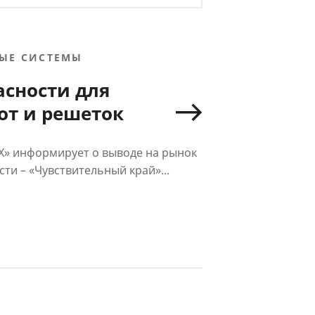
ЫЕ СИСТЕМЫ
асности для
от и решеток
» информирует о выводе на рынок
ти – «Чувствительный край»...