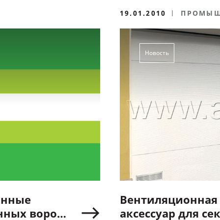
19.01.2010
ПРОМЫШ
ВОРОТА
Новость
онные
Вентиляционная 
нных ворот
аксессуар для с