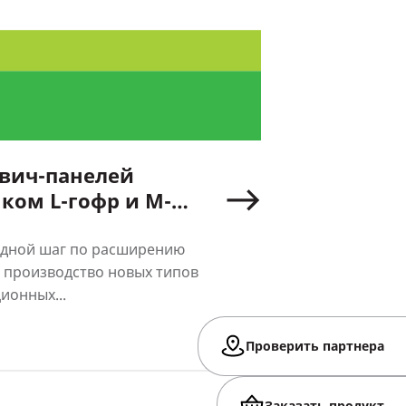
вич-панелей
ком L-гофр и М-
едной шаг по расширению
 производство новых типов
ионных...
Проверить партнера