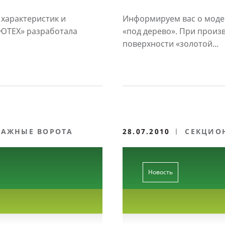
 ворот
характеристик и
Информируем вас о моде
ЛЮТЕХ» разработала
«под дерево». При произ
поверхности «золотой...
РАЖНЫЕ ВОРОТА
28.07.2010
СЕКЦИО
Новость