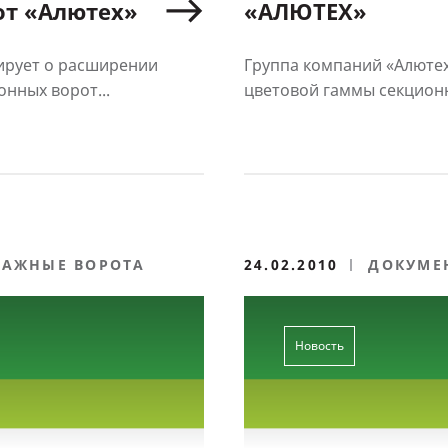
от «Алютех»
«АЛЮТЕХ»
ирует о расширении
Группа компаний «Алюте
нных ворот...
цветовой гаммы секционн
РАЖНЫЕ ВОРОТА
24.02.2010
ДОКУМЕ
Новость