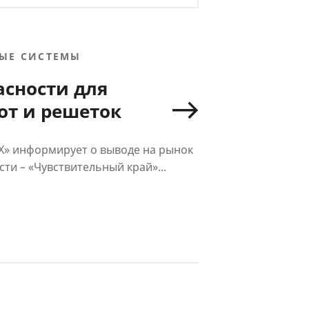
ЫЕ СИСТЕМЫ
асности для
от и решеток
» информирует о выводе на рынок
ти – «Чувствительный край»...