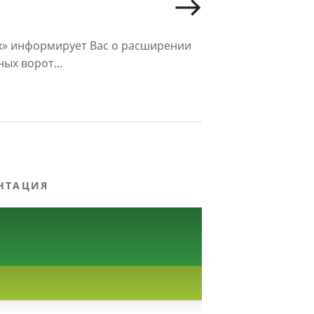
х» информирует Вас о расширении
ых ворот...
НТАЦИЯ