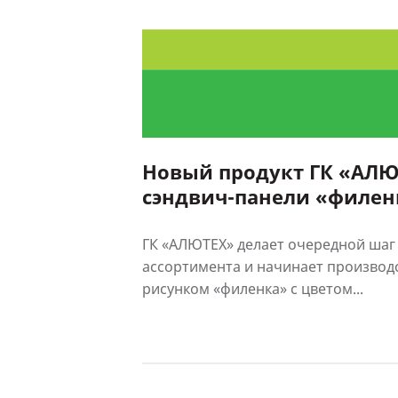
Новый продукт ГК «АЛЮ
сэндвич-панели «филен
«под дерево»
ГК «АЛЮТЕХ» делает очередной ша
ассортимента и начинает производ
рисунком «филенка» с цветом...