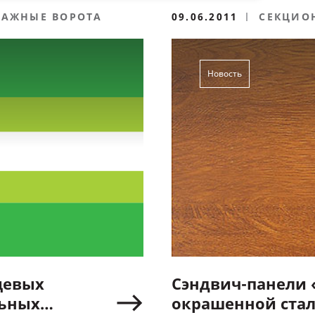
РАЖНЫЕ ВОРОТА
09.06.2011
СЕКЦИО
Новость
цевых
Сэндвич-панели 
льных
окрашенной ста