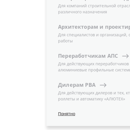
Для компаний строительной отрас
различного назначения
Архитекторам
и
проекти
Для специалистов и организаций,
Новость
работы
Переработчикам
АПС
Для действующих переработчиков и
алюминиевые профильные систем
Дилерам
РВА
Для действующих дилеров и тех, кт
роллеты и автоматику «АЛЮТЕХ»
Понятно