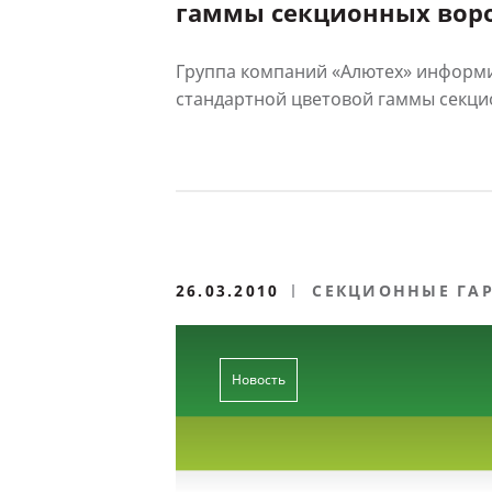
гаммы секционных вор
Группа компаний «Алютех» информ
стандартной цветовой гаммы секцио
26.03.2010
СЕКЦИОННЫЕ ГА
Новость