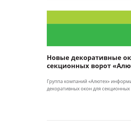
Новые декоративные ок
секционных ворот «Алю
Группа компаний «Алютех» информи
декоративных окон для секционных в